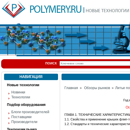
ПОИСК
НАВИГАЦИЯ
Новые технологии
Главная
Обзоры рынков
Литье п
>
>
Новинки
Технологии
Год
Подбор оборудования
Ог
Блоги производителей
ГЛАВА 1. ТЕХНИЧЕСКИЕ ХАРАКТЕРИСТИ
Поставщики
1.1. Свойства и применение крышек флип-т
Производители
1.2. Стандарты и технические характерист
Тенденции рынка