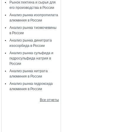
Рынок пектина и сырья для
его производства в России
Анализ рынка изопропилата
алюминия в России
Анализ рынка тиомочевины
в России
Анализ рынка динитрата
изосорбида в России
Анализ рынка сульфида и
гидросульфида натрия в
России
Анализ рынка нитрата
алюминия в России
Анализ рынка гидроксида
алюминия в России
Все отчеты