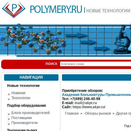
ПОИСК
НАВИГАЦИЯ
Новые технологии
Приобретение обзоров:
Новинки
Академия Конъюнктуры Промышленны
Технологии
Тел: +7(499) 246-40-98
E-mail:
mail@akpr.ru
Подбор оборудования
Сайт:
https://www.akpr.ru/
Блоги производителей
Главная
Обзоры рынков
Другая п
>
>
Поставщики
Производители
Год
Тенденции рынка