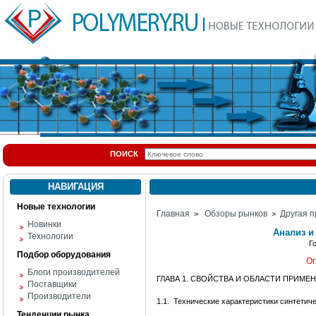
ПОИСК
НАВИГАЦИЯ
Новые технологии
Главная
Обзоры рынков
Другая п
>
>
Новинки
Анализ и
Технологии
Г
Подбор оборудования
Ог
Блоги производителей
ГЛАВА 1. СВОЙСТВА И ОБЛАСТИ ПРИМ
Поставщики
Производители
1.1.
Технические характеристики синтетич
Тенденции рынка