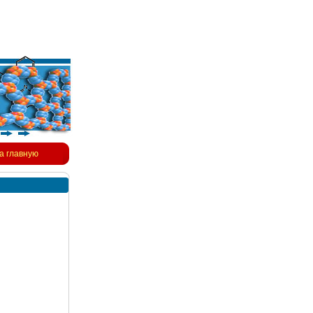
а главную