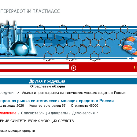
Н
Другая продукция
Отраслевые обзоры
родукция
> Анализ и прогноз рынка синтетических моющих средств в России
 прогноз рынка синтетических моющих средств в России
од выхода: 2026 Количество страниц 57 Стоимость 48000
лавление
Список таблиц и диаграмм
Демо-версия
/
/
/
ЕНЕНИЯ СИНТЕТИЧЕСКИХ МОЮЩИХ СРЕДСТВ
еских моющих средств