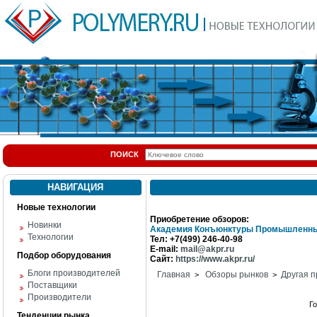
ПОИСК
НАВИГАЦИЯ
Новые технологии
Приобретение обзоров:
Новинки
Академия Конъюнктуры Промышленны
Технологии
Тел: +7(499) 246-40-98
E-mail:
mail@akpr.ru
Подбор оборудования
Сайт:
https://www.akpr.ru/
Блоги производителей
Главная
Обзоры рынков
Другая п
>
>
Поставщики
Производители
Г
Тенденции рынка