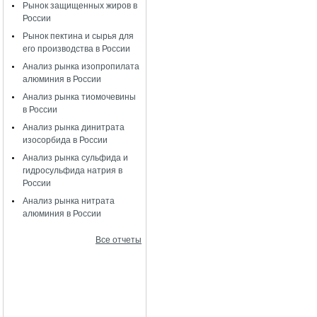
Рынок защищенных жиров в
России
Рынок пектина и сырья для
его производства в России
Анализ рынка изопропилата
алюминия в России
Анализ рынка тиомочевины
в России
Анализ рынка динитрата
изосорбида в России
Анализ рынка сульфида и
гидросульфида натрия в
России
Анализ рынка нитрата
алюминия в России
Все отчеты