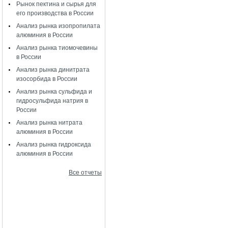
Рынок пектина и сырья для
его производства в России
Анализ рынка изопропилата
алюминия в России
Анализ рынка тиомочевины
в России
Анализ рынка динитрата
изосорбида в России
Анализ рынка сульфида и
гидросульфида натрия в
России
Анализ рынка нитрата
алюминия в России
Анализ рынка гидроксида
алюминия в России
Все отчеты