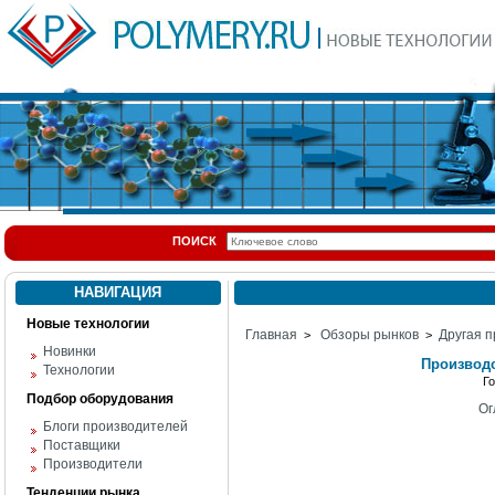
ПОИСК
НАВИГАЦИЯ
Новые технологии
Главная
Обзоры рынков
Другая п
>
>
Новинки
Производс
Технологии
Г
Подбор оборудования
Ог
Блоги производителей
Поставщики
Производители
Тенденции рынка