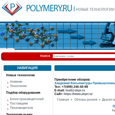
ПОИСК
НАВИГАЦИЯ
Новые технологии
Приобретение обзоров:
Новинки
Академия Конъюнктуры Промышленны
Технологии
Тел: +7(499) 246-40-98
E-mail:
mail@akpr.ru
Подбор оборудования
Сайт:
https://www.akpr.ru/
Блоги производителей
Главная
Обзоры рынков
Другая п
>
>
Поставщики
П
Производители
Г
Тенденции рынка