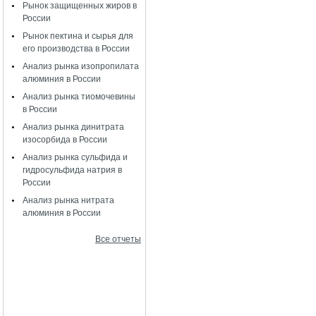
Рынок защищенных жиров в
России
Рынок пектина и сырья для
его производства в России
Анализ рынка изопропилата
алюминия в России
Анализ рынка тиомочевины
в России
Анализ рынка динитрата
изосорбида в России
Анализ рынка сульфида и
гидросульфида натрия в
России
Анализ рынка нитрата
алюминия в России
Все отчеты