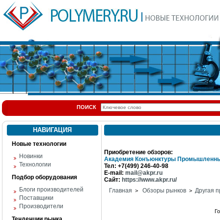
ПОИСК
НАВИГАЦИЯ
Новые технологии
Приобретение обзоров:
Новинки
Академия Конъюнктуры Промышленны
Технологии
Тел: +7(499) 246-40-98
E-mail:
mail@akpr.ru
Подбор оборудования
Сайт:
https://www.akpr.ru/
Блоги производителей
Главная
Обзоры рынков
Другая п
>
>
Поставщики
Производители
Г
Тенденции рынка