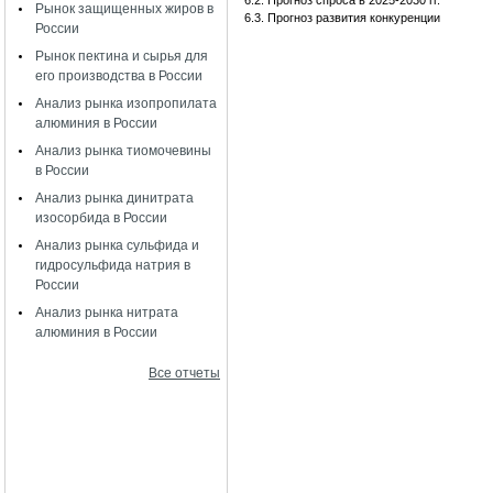
6.2. Прогноз спроса в 2025-2030 гг.
Рынок защищенных жиров в
6.3. Прогноз развития конкуренции
России
Рынок пектина и сырья для
его производства в России
Анализ рынка изопропилата
алюминия в России
Анализ рынка тиомочевины
в России
Анализ рынка динитрата
изосорбида в России
Анализ рынка сульфида и
гидросульфида натрия в
России
Анализ рынка нитрата
алюминия в России
Все отчеты