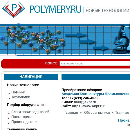
ПОИСК
НАВИГАЦИЯ
Новые технологии
Приобретение обзоров:
Новинки
Академия Конъюнктуры Промышленны
Технологии
Тел: +7(499) 246-40-98
E-mail:
mail@akpr.ru
Подбор оборудования
Сайт:
https://www.akpr.ru/
Блоги производителей
Главная
Обзоры рынков
Тканные
>
>
Поставщики
Произ
Производители
Г
Тенденции рынка