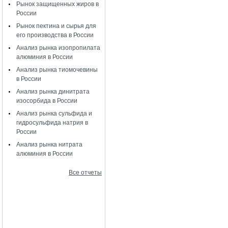
Рынок защищенных жиров в
России
Рынок пектина и сырья для
его производства в России
Анализ рынка изопропилата
алюминия в России
Анализ рынка тиомочевины
в России
Анализ рынка динитрата
изосорбида в России
Анализ рынка сульфида и
гидросульфида натрия в
России
Анализ рынка нитрата
алюминия в России
Все отчеты