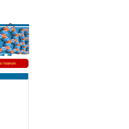
а главную