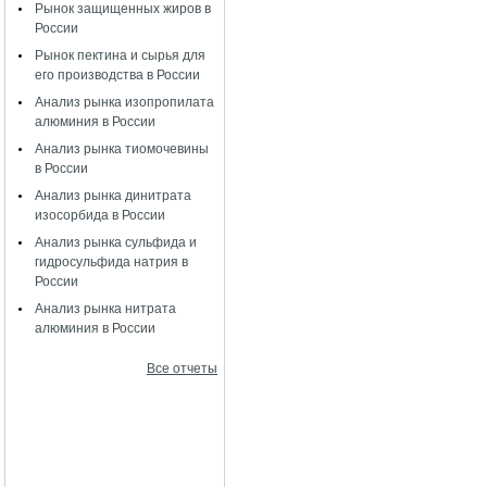
Рынок защищенных жиров в
России
Рынок пектина и сырья для
его производства в России
Анализ рынка изопропилата
алюминия в России
Анализ рынка тиомочевины
в России
Анализ рынка динитрата
изосорбида в России
Анализ рынка сульфида и
гидросульфида натрия в
России
Анализ рынка нитрата
алюминия в России
Все отчеты