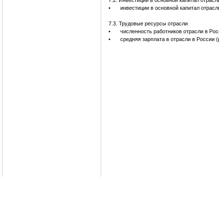
7.2. Инвестиции в основной капитал отрасл
•
инвестиции в основной капитал отрасл
7.3. Трудовые ресурсы отрасли
•
численность работников отрасли в Рос
•
средняя зарплата в отрасли в России (