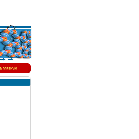
а главную