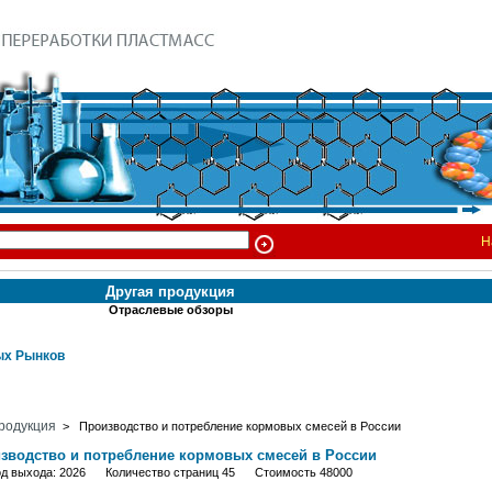
Н
Другая продукция
Отраслевые обзоры
х Рынков
родукция
> Производство и потребление кормовых смесей в России
зводство и потребление кормовых смесей в России
од выхода: 2026 Количество страниц 45 Стоимость 48000