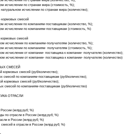
ом исчислении по странам мира (количество, %);
ом исчислении по странам мира (стоимость, %);
 натуральном исчислении по странам мира (количество);
о кормовых смесей
ом исчислении по компаниям-поставщикам (количество, %);
ом исчислении по компаниям-поставщикам (стоимость, %)
о кормовых смесей
ом исчислении по компаниям-получателям (количество, %);
ом исчислении по компаниям- получателям (стоимость, %);
ом исчислении от компании- поставщика к компании- получателю (количество);
ом исчислении от компании- поставщика к компании- получателю (количество)
ОВЫХ СМЕСЕЙ
й кормовых смесей (руб/количество);
х смесей по компаниям-поставщикам (руб/количество);
ой кормовых смесей (руб/количество);
ых смесей по компаниям-поставщикам (руб/количество)
ТИКА ОТРАСЛИ
й в России (млрд руб; %)
ходы по отрасли в России (млрд руб; %)
расли в России (млрд руб; %)
х смесей в отрасли в России (млрд руб; %)