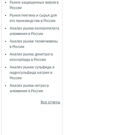
Рынок защищенных жиров в
России
Рынок пектина и сырья для
его производства в России
Анализ рынка изопропилата
алюминия в России
Анализ рынка тиомочевины
в России
Анализ рынка динитрата
изосорбида в России
Анализ рынка сульфида и
гидросульфида натрия в
России
Анализ рынка нитрата
алюминия в России
Все отчеты