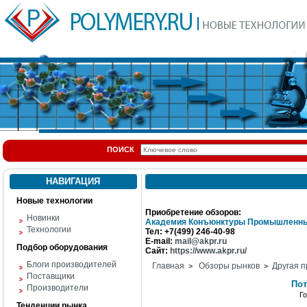
ПОИСК
НАВИГАЦИЯ
Новые технологии
Приобретение обзоров:
Новинки
Академия Конъюнктуры Промышленны
Технологии
Тел: +7(499) 246-40-98
E-mail:
mail@akpr.ru
Подбор оборудования
Сайт:
https://www.akpr.ru/
Блоги производителей
Главная
Обзоры рынков
Другая п
>
>
Поставщики
Пот
Производители
Г
Тенденции рынка