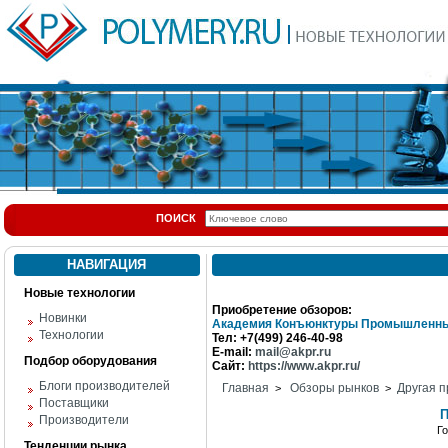
ПОИСК
НАВИГАЦИЯ
Новые технологии
Приобретение обзоров:
Новинки
Академия Конъюнктуры Промышленны
Технологии
Тел: +7(499) 246-40-98
E-mail:
mail@akpr.ru
Подбор оборудования
Сайт:
https://www.akpr.ru/
Блоги производителей
Главная
Обзоры рынков
Другая п
>
>
Поставщики
П
Производители
Г
Тенденции рынка