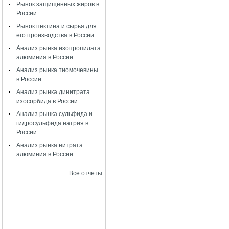
Рынок защищенных жиров в
России
Рынок пектина и сырья для
его производства в России
Анализ рынка изопропилата
алюминия в России
Анализ рынка тиомочевины
в России
Анализ рынка динитрата
изосорбида в России
Анализ рынка сульфида и
гидросульфида натрия в
России
Анализ рынка нитрата
алюминия в России
Все отчеты