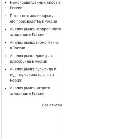
Рынок защищенных жиров в
России
Рынок пектина и сырья для
его производства в России
Анализ рынка изопропилата
алюминия в России
Анализ рынка тиомочевины
в России
Анализ рынка динитрата
изосорбида в России
Анализ рынка сульфида и
гидросульфида натрия в
России
Анализ рынка нитрата
алюминия в России
Все отчеты