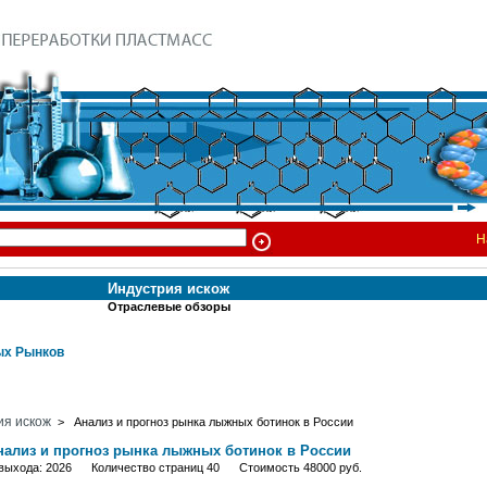
Н
Индустрия искож
Отраслевые обзоры
х Рынков
ия искож
> Анализ и прогноз рынка лыжных ботинок в России
нализ и прогноз рынка лыжных ботинок в России
 выхода: 2026 Количество страниц 40 Стоимость 48000 руб.