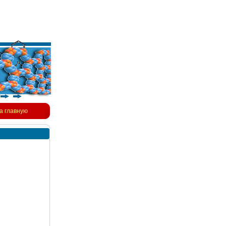
а главную