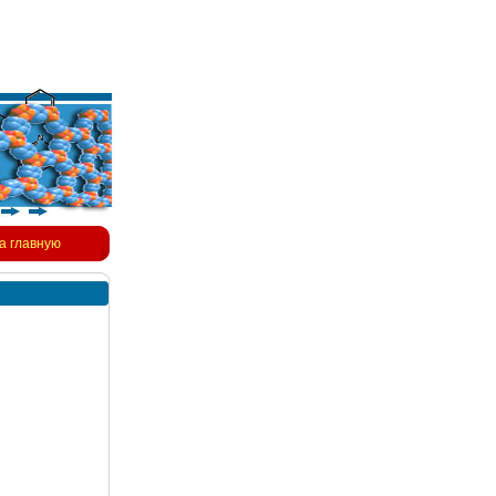
а главную