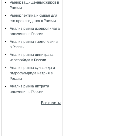
Рынок защищенных жиров в
России
Рынок пектина и сырья для
его производства в России
Анализ рынка изопропилата
алюминия в России
Анализ рынка тиомочевины
в России
Анализ рынка динитрата
изосорбида в России
Анализ рынка сульфида и
гидросульфида натрия в
России
Анализ рынка нитрата
алюминия в России
Все отчеты