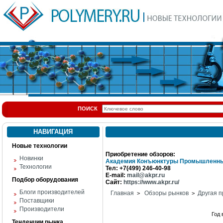
ПОИСК
НАВИГАЦИЯ
Новые технологии
Приобретение обзоров:
Новинки
Академия Конъюнктуры Промышленны
Технологии
Тел: +7(499) 246-40-98
E-mail:
mail@akpr.ru
Подбор оборудования
Сайт:
https://www.akpr.ru/
Блоги производителей
Главная
Обзоры рынков
Другая п
>
>
Поставщики
Производители
Год
Тенденции рынка