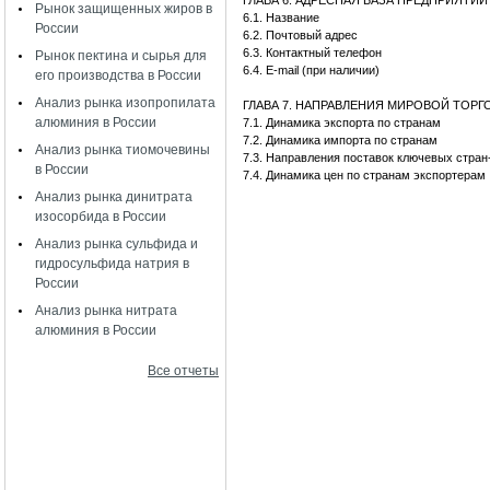
ГЛАВА 6. АДРЕСНАЯ БАЗА ПРЕДПРИЯТИ
Рынок защищенных жиров в
6.1. Название
России
6.2. Почтовый адрес
6.3. Контактный телефон
Рынок пектина и сырья для
6.4. E-mail (при наличии)
его производства в России
Анализ рынка изопропилата
ГЛАВА 7. НАПРАВЛЕНИЯ МИРОВОЙ ТОР
алюминия в России
7.1. Динамика экспорта по странам
7.2. Динамика импорта по странам
Анализ рынка тиомочевины
7.3. Направления поставок ключевых стран
в России
7.4. Динамика цен по странам экспортерам
Анализ рынка динитрата
изосорбида в России
Анализ рынка сульфида и
гидросульфида натрия в
России
Анализ рынка нитрата
алюминия в России
Все отчеты