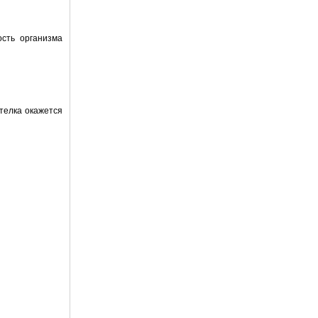
ость организма
телка окажется