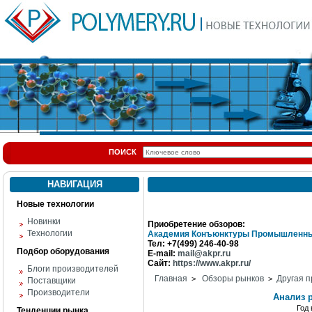
ПОИСК
НАВИГАЦИЯ
Новые технологии
Новинки
Приобретение обзоров:
Технологии
Академия Конъюнктуры Промышленны
Тел: +7(499) 246-40-98
Подбор оборудования
E-mail:
mail@akpr.ru
Сайт:
https://www.akpr.ru/
Блоги производителей
Главная
Обзоры рынков
Другая п
>
>
Поставщики
Производители
Анализ 
Год
Тенденции рынка