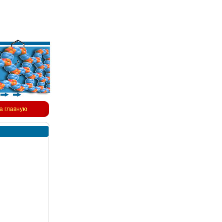
а главную