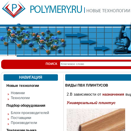
ПОИСК
НАВИГАЦИЯ
ВИДЫ ПВХ ПЛИНТУСОВ
Новые технологии
Новинки
2.В зависимости от
назначения
выд
Технологии
Универсальный плинтус
Подбор оборудования
Блоги производителей
Поставщики
Производители
Тенденции рынка