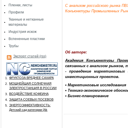
Пленки, листы
C анализом российского рынка П
Конъюнктуры Промышленных Ры
Профили
Тканные и нетканные
материалы
Индустрия искож
Вспененные пластики
Трубы
Об авторе:
Экспорт статей (rss)
Академия Конъюнктуры Пром
связанных с анализом рынков,
- проведение маркетинговых 
инвестиционных проектов.
ФРУКТОЗА ВРЕДНЕЕ САХАРА
1.
МОЩНЕЙШАЯ СОЛНЕЧНАЯ
2.
• Маркетинговые исследования
ЭЛЕКТРОСТАНЦИЯ В РОССИИ
• Технико-экономическое обосно
ВОЗДЕЙСТВИЕ КОФЕИНА
3.
• Бизнес-планирование
ЗАЩИТА СОЕВЫХ ПОСЕВОВ
4.
ЭНЕРГОЭФФЕКТИВНОСТЬ:
5.
Детский сад категории [Аk