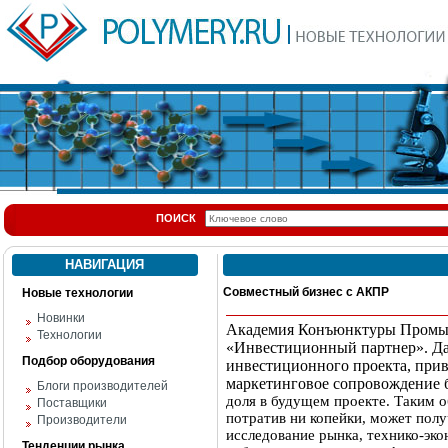
ПОИСК
НАВИГАЦИЯ
Совместный бизнес с АКПР
Новые технологии
Новинки
Академия Конъюнктуры Промыш
Технологии
«Инвестиционный партнер». Да
Подбор оборудования
инвестиционного проекта, при
маркетинговое сопровождение 
Блоги производителей
доля в будущем проекте. Таким о
Поставщики
потратив ни копейки, может полу
Производители
исследование рынка, технико-эко
Тенденции рынка