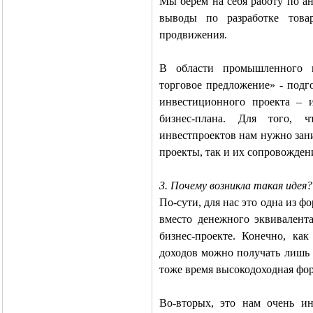
Мы берем на себя работу по ан
выводы по разработке това
продвижения.
В области промышленного м
торговое предложение» - подг
инвестиционного проекта – 
бизнес-плана. Для того, 
инвестпроектов нам нужно зан
проекты, так и их сопровожден
3. Почему возникла такая идея?
По-сути, для нас это одна из ф
вместо денежного эквивалент
бизнес-проекте. Конечно, ка
доходов можно получать лишь о
тоже время высокодоходная фор
Во-вторых, это нам очень и