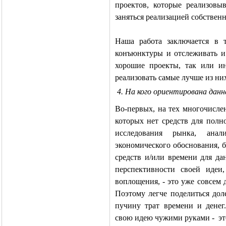
проектов, которые реализовы
заняться реализацией собствен
Наша работа заключается в 
конъюнктуры и отслеживать и
хорошие проекты, так или ин
реализовать самые лучше из ни
4. На кого ориентирована данн
Во-первых, на тех многочисл
которых нет средств для полн
исследования рынка, анал
экономического обоснования, б
средств и/или времени для да
перспективности своей идеи
воплощения, - это уже совсем 
Поэтому легче поделиться дол
пучину трат времени и денег
свою идею чужими руками -
э