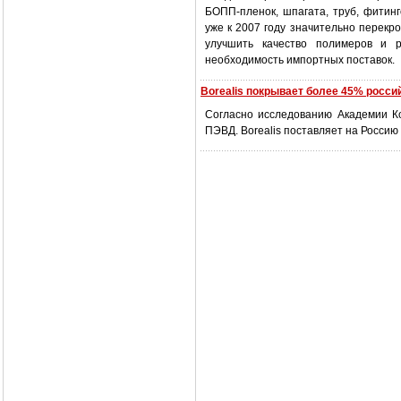
БОПП-пленок, шпагата, труб, фитинг
уже к 2007 году значительно перекр
улучшить качество полимеров и р
необходимость импортных поставок.
Borealis покрывает более 45% росс
Согласно исследованию Академии К
ПЭВД. Borealis поставляет на Россию