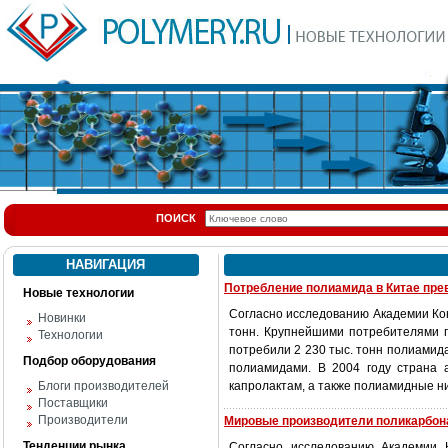
ПОИСК
НАВИГАЦИЯ
Потребление полиамида в Китае пр
Новые технологии
Согласно исследованию Академии К
Новинки
тонн. Крупнейшими потребителями п
Технологии
потребили 2 230 тыс. тонн полиамид
Подбор оборудования
полиамидами. В 2004 году страна 
Блоги производителей
капролактам, а также полиамидные ни
Поставщики
Производители
Мировые производители поликарбон
Тенденции рынка
Согласно исследованию Академии 