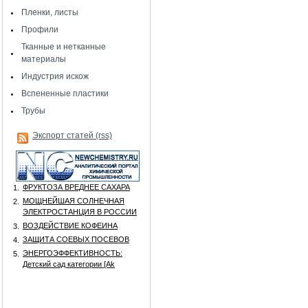
Пленки, листы
Профили
Тканные и нетканные
материалы
Индустрия искож
Вспененные пластики
Трубы
Экспорт статей (rss)
ФРУКТОЗА ВРЕДНЕЕ САХАРА
1.
МОЩНЕЙШАЯ СОЛНЕЧНАЯ
2.
ЭЛЕКТРОСТАНЦИЯ В РОССИИ
ВОЗДЕЙСТВИЕ КОФЕИНА
3.
ЗАЩИТА СОЕВЫХ ПОСЕВОВ
4.
ЭНЕРГОЭФФЕКТИВНОСТЬ:
5.
Детский сад категории [Аk