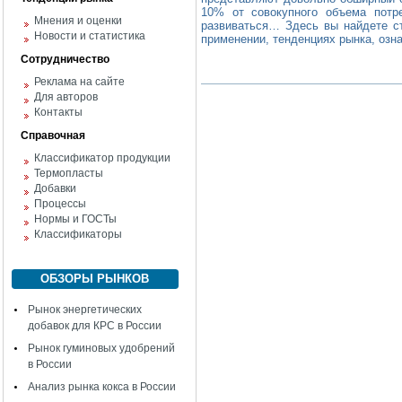
10% от совокупного объема потр
Мнения и оценки
развиваться… Здесь вы найдете ст
Новости и статистика
применении, тенденциях рынка, озн
Сотрудничество
Реклама на сайте
Для авторов
Контакты
Справочная
Классификатор продукции
Термопласты
Добавки
Процессы
Нормы и ГОСТы
Классификаторы
ОБЗОРЫ РЫНКОВ
Рынок энергетических
добавок для КРС в России
Рынок гуминовых удобрений
в России
Анализ рынка кокса в России