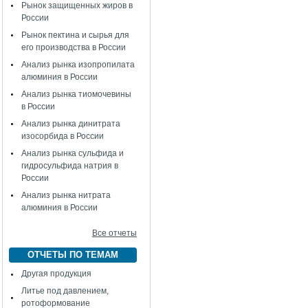
Рынок защищенных жиров в
России
Рынок пектина и сырья для
его производства в России
Анализ рынка изопропилата
алюминия в России
Анализ рынка тиомочевины
в России
Анализ рынка динитрата
изосорбида в России
Анализ рынка сульфида и
гидросульфида натрия в
России
Анализ рынка нитрата
алюминия в России
Все отчеты
ОТЧЕТЫ ПО ТЕМАМ
Другая продукция
Литье под давлением,
ротоформование