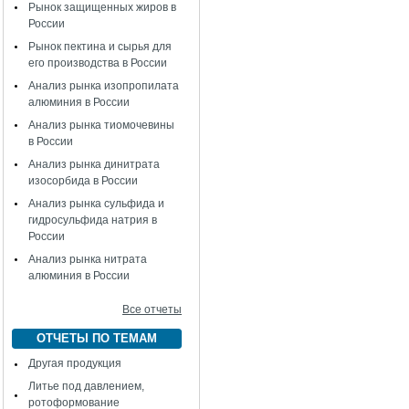
Рынок защищенных жиров в
России
Рынок пектина и сырья для
его производства в России
Анализ рынка изопропилата
алюминия в России
Анализ рынка тиомочевины
в России
Анализ рынка динитрата
изосорбида в России
Анализ рынка сульфида и
гидросульфида натрия в
России
Анализ рынка нитрата
алюминия в России
Все отчеты
ОТЧЕТЫ ПО ТЕМАМ
Другая продукция
Литье под давлением,
ротоформование