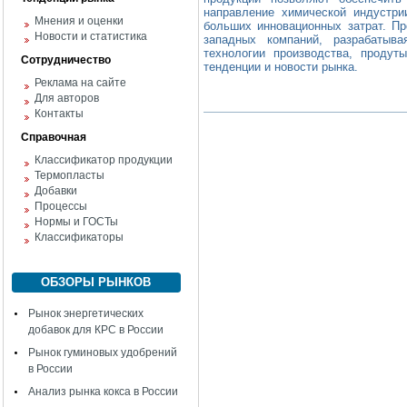
направление химической индустр
Мнения и оценки
больших инновационных затрат. П
Новости и статистика
западных компаний, разрабатыв
технологии производства, продут
Сотрудничество
тенденции и новости рынка.
Реклама на сайте
Для авторов
Контакты
Справочная
Классификатор продукции
Термопласты
Добавки
Процессы
Нормы и ГОСТы
Классификаторы
ОБЗОРЫ РЫНКОВ
Рынок энергетических
добавок для КРС в России
Рынок гуминовых удобрений
в России
Анализ рынка кокса в России