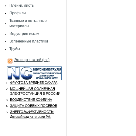
Пленки, листы
Профили
Тканные и нетканные
материалы
Индустрия искож
Вспененные пластики
Трубы
Экспорт статей (rss)
ФРУКТОЗА ВРЕДНЕЕ САХАРА
1.
МОЩНЕЙШАЯ СОЛНЕЧНАЯ
2.
ЭЛЕКТРОСТАНЦИЯ В РОССИИ
ВОЗДЕЙСТВИЕ КОФЕИНА
3.
ЗАЩИТА СОЕВЫХ ПОСЕВОВ
4.
ЭНЕРГОЭФФЕКТИВНОСТЬ:
5.
Детский сад категории [Аk