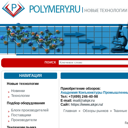
ПОИСК
НАВИГАЦИЯ
Новые технологии
Приобретение обзоров:
Новинки
Академия Конъюнктуры Промышленны
Технологии
Тел: +7(499) 246-40-98
E-mail:
mail@akpr.ru
Подбор оборудования
Сайт:
https://www.akpr.ru/
Блоги производителей
Главная
Обзоры рынков
Тканные
>
>
Поставщики
Производители
Г
Тенденции рынка