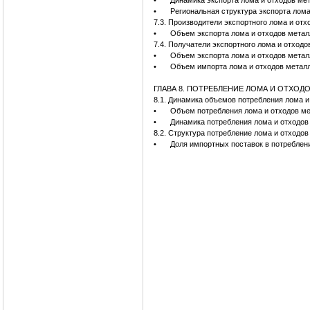
•
Динамика экспорта лома и отходов мет
•
Региональная структура экспорта лома 
7.3. Производители экспортного лома и от
•
Объем экспорта лома и отходов металл
7.4. Получатели экспортного лома и отход
•
Объем экспорта лома и отходов металл
•
Объем импорта лома и отходов металло
ГЛАВА 8. ПОТРЕБЛЕНИЕ ЛОМА И ОТХОД
8.1. Динамика объемов потребления лома и 
•
Объем потребления лома и отходов мет
•
Динамика потребления лома и отходов 
8.2. Структура потребление лома и отходов
•
Доля импортных поставок в потреблени