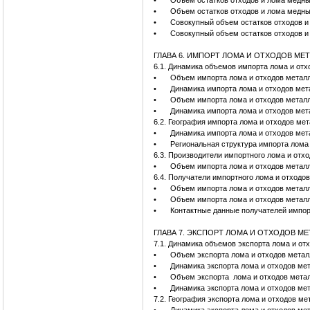
•
Объем остатков отходов и лома медных
•
Объем остатков отходов и лома медных
•
Совокупный объем остатков отходов и 
•
Совокупный объем остатков отходов и 
ГЛАВА 6. ИМПОРТ ЛОМА И ОТХОДОВ МЕ
6.1. Динамика объемов импорта лома и отхо
•
Объем импорта лома и отходов металло
•
Динамика импорта лома и отходов мета
•
Объем импорта лома и отходов металло
•
Динамика импорта лома и отходов мет
6.2. География импорта лома и отходов ме
•
Динамика импорта лома и отходов мета
•
Региональная структура импорта лома и
6.3. Производители импортного лома и отх
•
Объем импорта лома и отходов металло
6.4. Получатели импортного лома и отходо
•
Объем импорта лома и отходов металло
•
Объем импорта лома и отходов металло
•
Контактные данные получателей импор
ГЛАВА 7. ЭКСПОРТ ЛОМА И ОТХОДОВ М
7.1. Динамика объемов экспорта лома и отх
•
Объем экспорта лома и отходов металл
•
Динамика экспорта лома и отходов мет
•
Объем экспорта лома и отходов металл
•
Динамика экспорта лома и отходов мет
7.2. География экспорта лома и отходов м