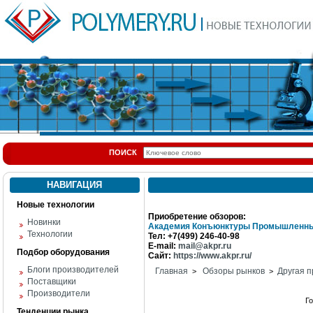
ПОИСК
НАВИГАЦИЯ
Новые технологии
Приобретение обзоров:
Новинки
Академия Конъюнктуры Промышленны
Технологии
Тел: +7(499) 246-40-98
E-mail:
mail@akpr.ru
Подбор оборудования
Сайт:
https://www.akpr.ru/
Блоги производителей
Главная
Обзоры рынков
Другая п
>
>
Поставщики
Производители
Г
Тенденции рынка