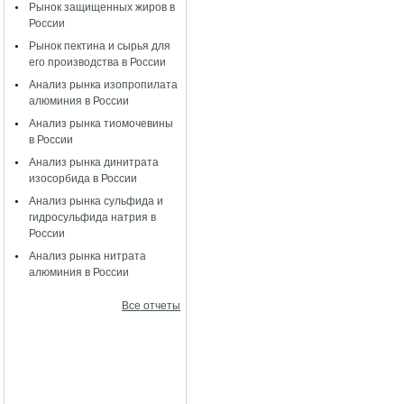
Рынок защищенных жиров в
России
Рынок пектина и сырья для
его производства в России
Анализ рынка изопропилата
алюминия в России
Анализ рынка тиомочевины
в России
Анализ рынка динитрата
изосорбида в России
Анализ рынка сульфида и
гидросульфида натрия в
России
Анализ рынка нитрата
алюминия в России
Все отчеты