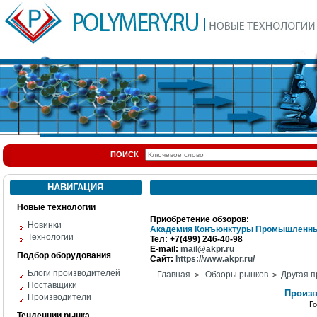
ПОИСК
НАВИГАЦИЯ
Новые технологии
Приобретение обзоров:
Новинки
Академия Конъюнктуры Промышленны
Технологии
Тел: +7(499) 246-40-98
E-mail:
mail@akpr.ru
Подбор оборудования
Сайт:
https://www.akpr.ru/
Блоги производителей
Главная
Обзоры рынков
Другая п
>
>
Поставщики
Произв
Производители
Г
Тенденции рынка