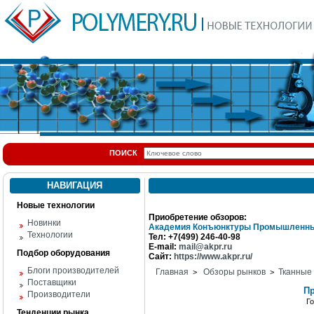
ПОИСК
НАВИГАЦИЯ
Новые технологии
Приобретение обзоров:
Новинки
Академия Конъюнктуры Промышленны
Технологии
Тел: +7(499) 246-40-98
E-mail:
mail@akpr.ru
Подбор оборудования
Сайт:
https://www.akpr.ru/
Блоги производителей
Главная
Обзоры рынков
Тканные
>
>
Поставщики
П
Производители
Г
Тенденции рынка