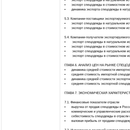
•
экспорт спецодежды в натуральном исч
•
экспорт спецодежды в стоимостном ис
•
динамика экспорта спецодежды в нату
5.3. Компании-поставщики экспортируемог
•
экспорт спецодежды в натуральном ис
•
экспорт спецодежды в стоимостном ис
5.4. Компании-получатели экспортируемог
•
экспорт спецодежды в натуральном ис
•
экспорт спецодежды в стоимостном ис
•
экспорт спецодежды в натуральном ис
•
экспорт спецодежды в стоимостном ис
ГЛАВА 6. АНАЛИЗ ЦЕН НА РЫНКЕ СПЕЦ
•
динамика средней стоимости импортно
•
средняя стоимость импортной спецоде
•
динамика средней стоимости экспортн
•
средняя стоимость экспортной спецод
ГЛАВА 7. ЭКОНОМИЧЕСКАЯ ХАРАКТЕРИС
7.1. Финансовые показатели отрасли
•
выручка от продаж спецодежды в Р
•
коммерческие и управленческие рас
•
себестоимость спецодежды в отрасли
•
валовая прибыль от продажи спецоде