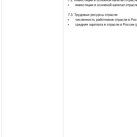
7.2. Инвестиции в основной капитал отрасл
•
инвестиции в основной капитал отрасл
7.3. Трудовые ресурсы отрасли
•
численность работников отрасли в Рос
•
средняя зарплата в отрасли в России (