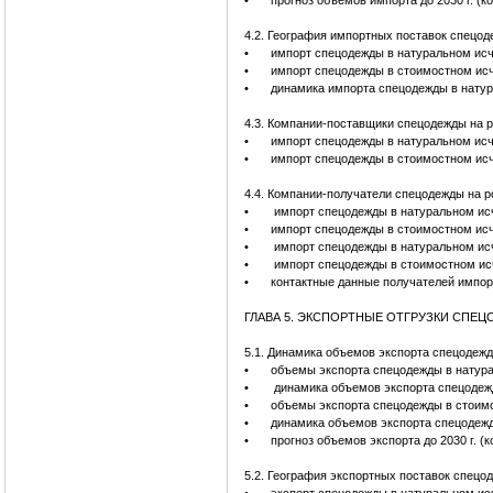
•
прогноз объемов импорта до 2030 г. (к
4.2. География импортных поставок спецо
•
импорт спецодежды в натуральном исч
•
импорт спецодежды в стоимостном исч
•
динамика импорта спецодежды в натур
4.3. Компании-поставщики спецодежды на 
•
импорт спецодежды в натуральном исч
•
импорт спецодежды в стоимостном ис
4.4. Компании-получатели спецодежды на 
•
импорт спецодежды в натуральном исч
•
импорт спецодежды в стоимостном исч
•
импорт спецодежды в натуральном исч
•
импорт спецодежды в стоимостном исч
•
контактные данные получателей импор
ГЛАВА 5. ЭКСПОРТНЫЕ ОТГРУЗКИ СПЕ
5.1. Динамика объемов экспорта спецодеж
•
объемы экспорта спецодежды в натура
•
динамика объемов экспорта спецодеж
•
объемы экспорта спецодежды в стоимо
•
динамика объемов экспорта спецодежд
•
прогноз объемов экспорта до 2030 г. (
5.2. География экспортных поставок спецо