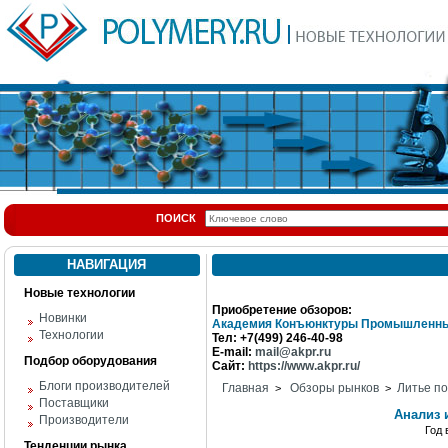
ПОИСК
НАВИГАЦИЯ
Новые технологии
Приобретение обзоров:
Новинки
Академия Конъюнктуры Промышленны
Технологии
Тел: +7(499) 246-40-98
E-mail:
mail@akpr.ru
Подбор оборудования
Сайт:
https://www.akpr.ru/
Блоги производителей
Главная
Обзоры рынков
Литье п
>
>
Поставщики
Анализ 
Производители
Год
Тенденции рынка