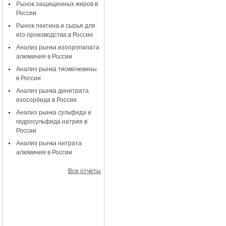
Рынок защищенных жиров в
России
Рынок пектина и сырья для
его производства в России
Анализ рынка изопропилата
алюминия в России
Анализ рынка тиомочевины
в России
Анализ рынка динитрата
изосорбида в России
Анализ рынка сульфида и
гидросульфида натрия в
России
Анализ рынка нитрата
алюминия в России
Все отчеты