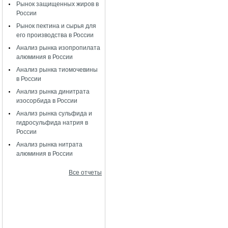
Рынок защищенных жиров в
России
Рынок пектина и сырья для
его производства в России
Анализ рынка изопропилата
алюминия в России
Анализ рынка тиомочевины
в России
Анализ рынка динитрата
изосорбида в России
Анализ рынка сульфида и
гидросульфида натрия в
России
Анализ рынка нитрата
алюминия в России
Все отчеты