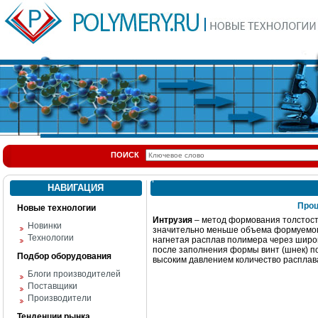
ПОИСК
НАВИГАЦИЯ
Про
Новые технологии
Интрузия
– метод формования толстост
Новинки
значительно меньше объема формуемого
Технологии
нагнетая расплав полимера через широ
после заполнения формы винт (шнек) п
Подбор оборудования
высоким давлением количество расплав
Блоги производителей
Поставщики
Производители
Тенденции рынка