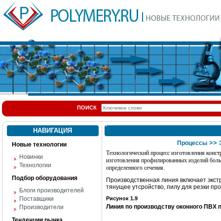
ПОИСК
НАВИГАЦИЯ
>>
Процессы
Новые технологии
Технологический процесс изготовления конс
Новинки
изготовления профилированных изделий больш
Технологии
определенного сечения.
Подбор оборудования
Производственная линия включает экстр
тянущее утсройство, пилу для резки проф
Блоги производителей
Поставщики
Рисунок 1.9
Линия по производству оконного ПВХ
Производители
Тенденции рынка