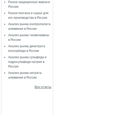
Рынок защищенных жиров в
России
Рынок пектина и сырья для
его производства в России
Анализ рынка изопропилата
алюминия в России
Анализ рынка тиомочевины
в России
Анализ рынка динитрата
изосорбида в России
Анализ рынка сульфида и
гидросульфида натрия в
России
Анализ рынка нитрата
алюминия в России
Все отчеты