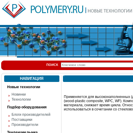
ПОИСК
НАВИГАЦИЯ
Новые технологии
Новинки
Применяется для высоконаполненных (до
Технологии
(wood-plastic composite, WPC, WF). К
материала, снижает время цикла. Отно
Подбор оборудования
использоваться в сочетании со стеклов
Блоги производителей
Поставщики
Производители
Тенденции рынка