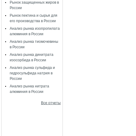
Рынок защищенных жиров в
России
Рынок пектина и сырья для
его производства в России
Анализ рынка изопропилата
алюминия в России
Анализ рынка тиомочевины
в России
Анализ рынка динитрата
изосорбида в России
Анализ рынка сульфида и
гидросульфида натрия в
России
Анализ рынка нитрата
алюминия в России
Все отчеты