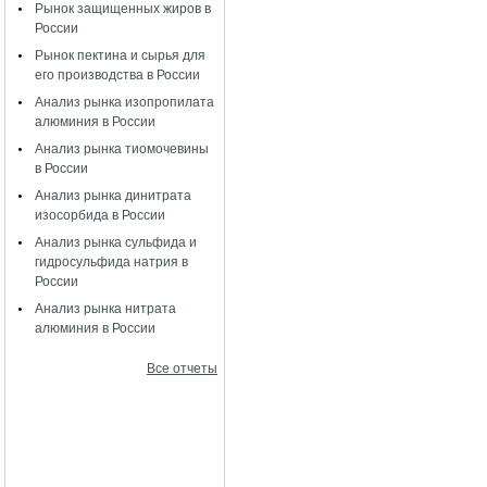
Рынок защищенных жиров в
России
Рынок пектина и сырья для
его производства в России
Анализ рынка изопропилата
алюминия в России
Анализ рынка тиомочевины
в России
Анализ рынка динитрата
изосорбида в России
Анализ рынка сульфида и
гидросульфида натрия в
России
Анализ рынка нитрата
алюминия в России
Все отчеты