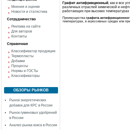
Графит антифрикционный
, как и все 
Мнения и оценки
различных отраслей химической и неф
работающих при высоких температурах в
Новости и статистика
Преимущества
графита антифрикционног
Сотрудничество
температурах, в агрессивных средах или при
Реклама на сайте
Для авторов
Контакты
Справочная
Классификатор продукции
Термопласты
Добавки
Процессы
Нормы и ГОСТы
Классификаторы
ОБЗОРЫ РЫНКОВ
Рынок энергетических
добавок для КРС в России
Рынок гуминовых удобрений
в России
Анализ рынка кокса в России