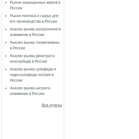
Рынок защищенных жиров в
России
Рынок пектина и сырья для
его производства в России
Анализ рынка изопропилата
алюминия в России
Анализ рынка тиомочевины
в России
Анализ рынка динитрата
изосорбида в России
Анализ рынка сульфида и
гидросульфида натрия в
России
Анализ рынка нитрата
алюминия в России
Все отчеты