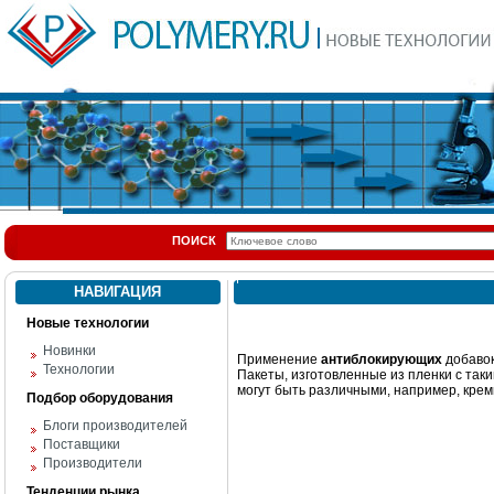
ПОИСК
НАВИГАЦИЯ
Новые технологии
Новинки
Применение
антиблокирующих
добавок
Технологии
Пакеты, изготовленные из пленки с так
могут быть различными, например, крем
Подбор оборудования
Блоги производителей
Поставщики
Производители
Тенденции рынка