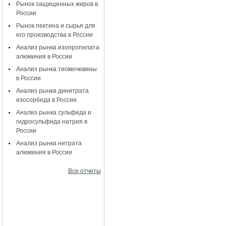
Рынок защищенных жиров в
России
Рынок пектина и сырья для
его производства в России
Анализ рынка изопропилата
алюминия в России
Анализ рынка тиомочевины
в России
Анализ рынка динитрата
изосорбида в России
Анализ рынка сульфида и
гидросульфида натрия в
России
Анализ рынка нитрата
алюминия в России
Все отчеты