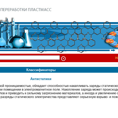
Н
Классификаторы
Антистатики
ской проницаемостью, обладает способностью накапливать заряды статическо
при помещении в электромагнитное поле. Накопление заряда может происходи
ов и приводить к сильному загрязнению материалов, а иногда и увеличению 
 разряды статического электричества представляют серьезную взрыво- и по