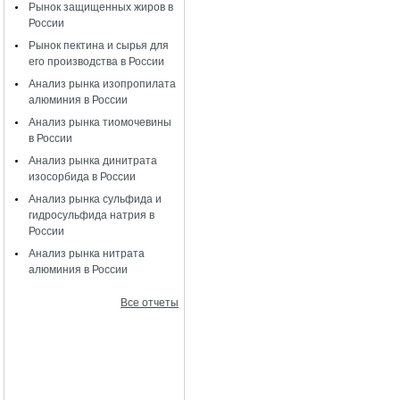
Рынок защищенных жиров в
России
Рынок пектина и сырья для
его производства в России
Анализ рынка изопропилата
алюминия в России
Анализ рынка тиомочевины
в России
Анализ рынка динитрата
изосорбида в России
Анализ рынка сульфида и
гидросульфида натрия в
России
Анализ рынка нитрата
алюминия в России
Все отчеты