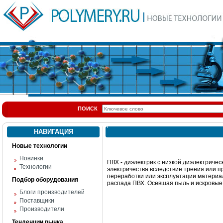
ПОИСК
НАВИГАЦИЯ
Новые технологии
Новинки
ПВХ - диэлектрик с низкой диэлектриче
Технологии
электричества вследствие трения или 
переработки или эксплуатации материал
Подбор оборудования
распада ПВХ. Осевшая пыль и искровые
Блоги производителей
Поставщики
Производители
Тенденции рынка