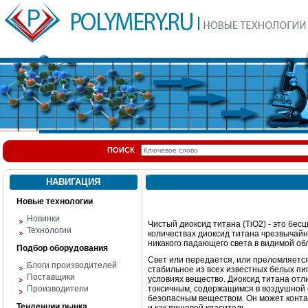
ПОИСК
НАВИГАЦИЯ
Новые технологии
Новинки
Чистый диоксид титана (TiO2) - это бес
Технологии
количествах диоксид титана чрезвычайн
никакого падающего света в видимой об
Подбор оборудования
Свет или передается, или преломляется
Блоги производителей
стабильное из всех известных белых пи
Поставщики
условиях вещество. Диоксид титана отл
Производители
токсичным, содержащимся в воздушной ср
безопасным веществом. Он может контак
Тенденции рынка