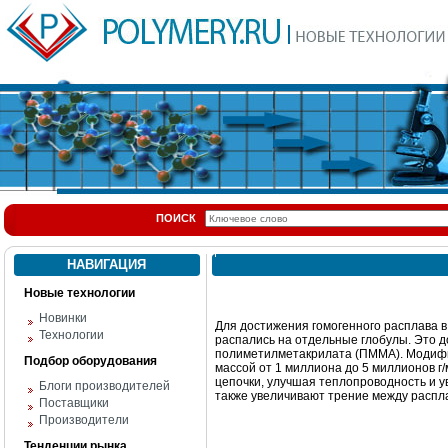
ПОИСК
НАВИГАЦИЯ
Новые технологии
Новинки
Для достижения гомогенного расплава в
Технологии
распались на отдельные глобулы. Это 
полиметилметакрилата (ПММА). Модифи
Подбор оборудования
массой от 1 миллиона до 5 миллионов 
цепочки, улучшая теплопроводность и 
Блоги производителей
также увеличивают трение между распл
Поставщики
Производители
Тенденции рынка