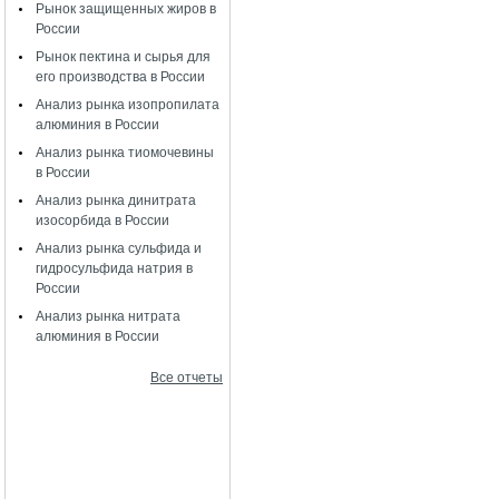
Рынок защищенных жиров в
России
Рынок пектина и сырья для
его производства в России
Анализ рынка изопропилата
алюминия в России
Анализ рынка тиомочевины
в России
Анализ рынка динитрата
изосорбида в России
Анализ рынка сульфида и
гидросульфида натрия в
России
Анализ рынка нитрата
алюминия в России
Все отчеты