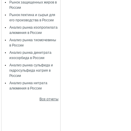
Рынок защищенных жиров в
России
Рынок пектина и сырья для
его производства в России
Анализ рынка изопропилата
алюминия в России
Анализ рынка тиомочевины
в России
Анализ рынка динитрата
изосорбида в России
Анализ рынка сульфида и
гидросульфида натрия в
России
Анализ рынка нитрата
алюминия в России
Все отчеты