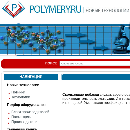
ПОИСК
НАВИГАЦИЯ
Новые технологии
Новинки
Скользящие добавки
служат, своего ро
Технологии
производительность экструзии. И в то 
и глянцевой. Уменьшают коэффициент т
Подбор оборудования
Блоги производителей
Поставщики
Производители
Тенденции рынка