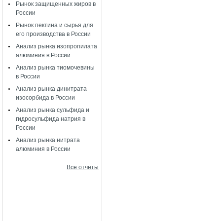
Рынок защищенных жиров в
России
Рынок пектина и сырья для
его производства в России
Анализ рынка изопропилата
алюминия в России
Анализ рынка тиомочевины
в России
Анализ рынка динитрата
изосорбида в России
Анализ рынка сульфида и
гидросульфида натрия в
России
Анализ рынка нитрата
алюминия в России
Все отчеты