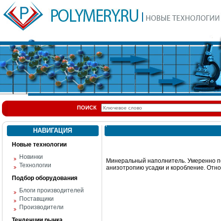
ПОИСК
НАВИГАЦИЯ
Новые технологии
Новинки
Минеральный наполнитель. Умеренно по
Технологии
анизотропию усадки и коробление. Отно
Подбор оборудования
Блоги производителей
Поставщики
Производители
Тенденции рынка