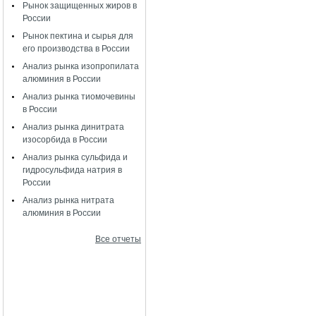
Рынок защищенных жиров в
России
Рынок пектина и сырья для
его производства в России
Анализ рынка изопропилата
алюминия в России
Анализ рынка тиомочевины
в России
Анализ рынка динитрата
изосорбида в России
Анализ рынка сульфида и
гидросульфида натрия в
России
Анализ рынка нитрата
алюминия в России
Все отчеты