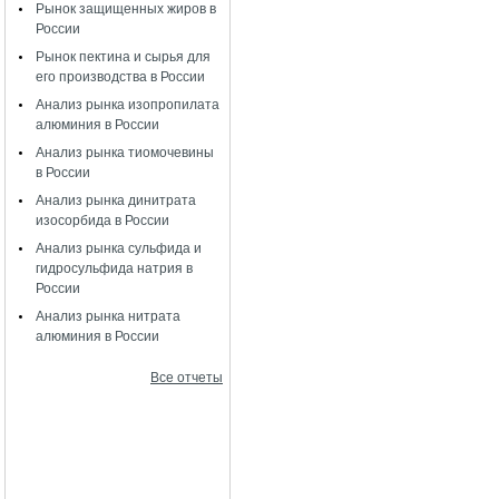
Рынок защищенных жиров в
России
Рынок пектина и сырья для
его производства в России
Анализ рынка изопропилата
алюминия в России
Анализ рынка тиомочевины
в России
Анализ рынка динитрата
изосорбида в России
Анализ рынка сульфида и
гидросульфида натрия в
России
Анализ рынка нитрата
алюминия в России
Все отчеты