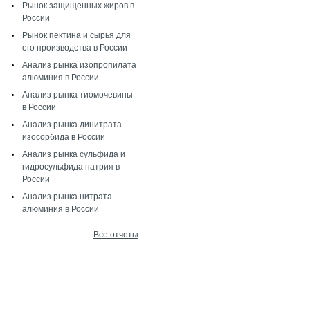
Рынок защищенных жиров в
России
Рынок пектина и сырья для
его производства в России
Анализ рынка изопропилата
алюминия в России
Анализ рынка тиомочевины
в России
Анализ рынка динитрата
изосорбида в России
Анализ рынка сульфида и
гидросульфида натрия в
России
Анализ рынка нитрата
алюминия в России
Все отчеты