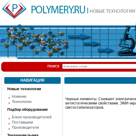
ПОИСК
НАВИГАЦИЯ
Новые технологии
Новинки
Черные пигменты. Снижают электрическ
Технологии
антистатическими свойствами, ЭМИ-экр
светостабилизаторов.
Подбор оборудования
Блоги производителей
Поставщики
Производители
Тенденции рынка