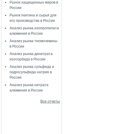
Рынок защищенных жиров в
России
Рынок пектина и сырья для
его производства в России
Анализ рынка изопропилата
алюминия в России
Анализ рынка тиомочевины
в России
Анализ рынка динитрата
изосорбида в России
Анализ рынка сульфида и
гидросульфида натрия в
России
Анализ рынка нитрата
алюминия в России
Все отчеты