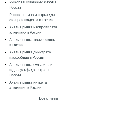
Рынок защищенных жиров в
России
Рынок пектина и сырья для
его производства в России
Анализ рынка изопропилата
алюминия в России
Анализ рынка тиомочевины
в России
Анализ рынка динитрата
изосорбида в России
Анализ рынка сульфида и
гидросульфида натрия в
России
Анализ рынка нитрата
алюминия в России
Все отчеты