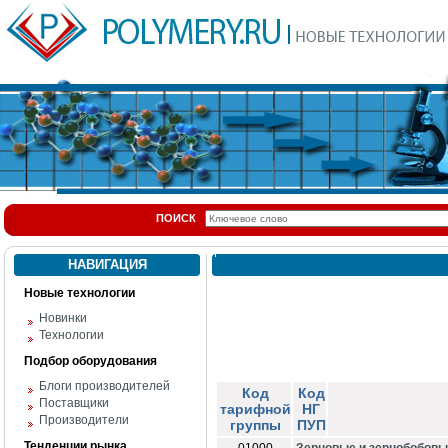
ПОИСК
НАВИГАЦИЯ
Новые технологии
Новинки
Технологии
Подбор оборудования
Блоги производителей
Код
Код
Поставщики
тарифной
НГ
Производители
группы
ПУП
Тенденции рынка