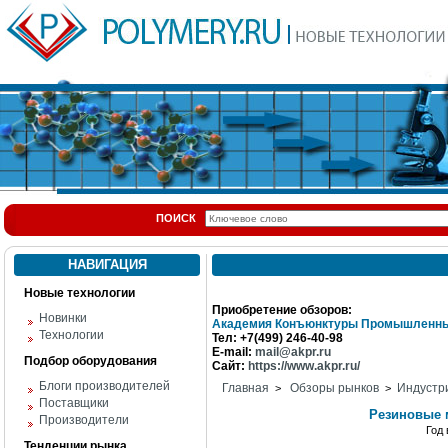
ПОИСК
НАВИГАЦИЯ
Новые технологии
Приобретение обзоров:
Новинки
Академия Конъюнктуры Промышленны
Технологии
Тел: +7(499) 246-40-98
E-mail:
mail@akpr.ru
Подбор оборудования
Сайт:
https://www.akpr.ru/
Блоги производителей
Главная
Обзоры рынков
Индустр
>
>
Поставщики
Резиновые 
Производители
Год
Тенденции рынка