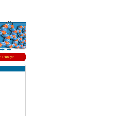
а главную