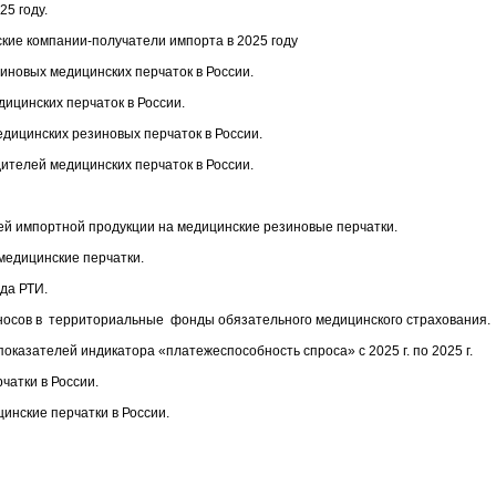
25 году.
кие компании-получатели импорта в 2025 году
иновых медицинских перчаток в России.
ицинских перчаток в России.
дицинских резиновых перчаток в России.
ителей медицинских перчаток в России.
ей импортной продукции на медицинские резиновые перчатки.
медицинские перчатки.
да РТИ.
зносов в территориальные фонды обязательного медицинского страхования.
оказателей индикатора «платежеспособность спроса» с 2025 г. по 2025 г.
чатки в России.
цинские перчатки в России.