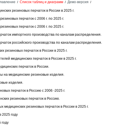
лавление
Список таблиц и диаграмм
Демо-версия
/
/
/
нских резиновых перчаток в России в 2025 г.
езиновых перчаток с 2006 г. по 2025 г.
езиновых перчаток с 2006 г. по 2025 г.
рчаток импортного производства по каналам распределения.
рчаток российского производства по каналам распределения.
их резиновых перчаток в России в 2025 г.
елей медицинских перчаток в России в 2025 г.
дицинских перчаток в России.
ы на медицинские резиновые изделия.
овые изделия.
овых перчаток в Россию с 2006 -2025 г.
нских резиновых перчаток в Россию.
х медицинских резиновых перчаток в России в 2025 г.
 2025 году
 году