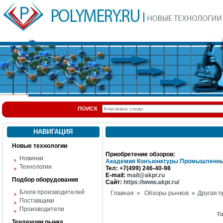
ПОИСК
НАВИГАЦИЯ
Новые технологии
Приобретение обзоров:
Новинки
Академия Конъюнктуры Промышленны
Технологии
Тел: +7(499) 246-40-98
E-mail:
mail@akpr.ru
Подбор оборудования
Сайт:
https://www.akpr.ru/
Блоги производителей
Главная
Обзоры рынков
Другая п
>
>
Поставщики
Производители
Г
Тенденции рынка