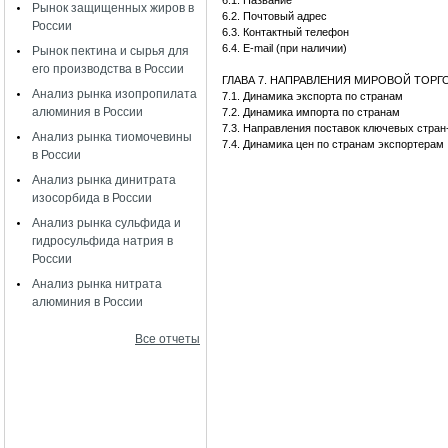
6.1. Название
Рынок защищенных жиров в
6.2. Почтовый адрес
России
6.3. Контактный телефон
6.4. E-mail (при наличии)
Рынок пектина и сырья для
его производства в России
ГЛАВА 7. НАПРАВЛЕНИЯ МИРОВОЙ ТОР
Анализ рынка изопропилата
7.1. Динамика экспорта по странам
алюминия в России
7.2. Динамика импорта по странам
7.3. Направления поставок ключевых стран
Анализ рынка тиомочевины
7.4. Динамика цен по странам экспортерам
в России
Анализ рынка динитрата
изосорбида в России
Анализ рынка сульфида и
гидросульфида натрия в
России
Анализ рынка нитрата
алюминия в России
Все отчеты