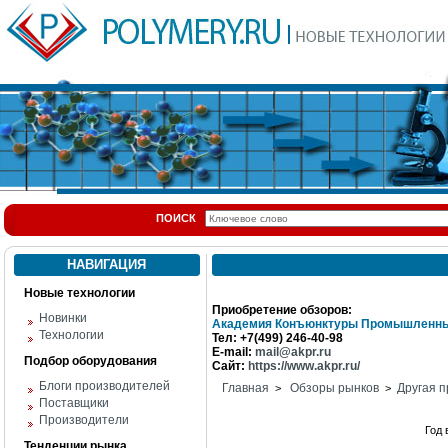
ПОИСК
НАВИГАЦИЯ
Новые технологии
Приобретение обзоров:
Новинки
Академия Конъюнктуры Промышленны
Технологии
Тел: +7(499) 246-40-98
E-mail:
mail@akpr.ru
Подбор оборудования
Сайт:
https://www.akpr.ru/
Блоги производителей
Главная
Обзоры рынков
Другая п
>
>
Поставщики
Производители
Год
Тенденции рынка