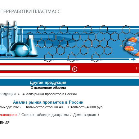
Н
Другая продукция
Отраслевые обзоры
родукция
> Анализ рынка пропантов в России
Анализ рынка пропантов в России
 выхода: 2026 Количество страниц 40 Стоимость 48000 руб.
лавление
Список таблиц и диаграмм
Демо-версия
/
/
/
НЕНИЯ