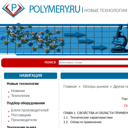
ПОИСК
НАВИГАЦИЯ
Новые технологии
Главная
Обзоры рынков
Другая п
>
>
Новинки
Технологии
Год
Подбор оборудования
Ог
Блоги производителей
ГЛАВА 1. СВОЙСТВА И ОБЛАСТИ ПРИМЕ
Поставщики
1.1.
Технические характеристики
Производители
1.2.
Области применения
Тенденции рынка