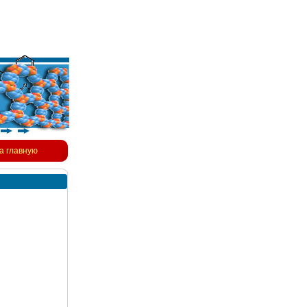
а главную