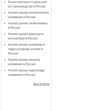
Рынок пектина и сырья для
его производства в России
Анализ рынка изопропилата
алюминия в России
Анализ рынка тиомочевины
в России
Анализ рынка динитрата
изосорбида в России
Анализ рынка сульфида и
гидросульфида натрия в
России
Анализ рынка нитрата
алюминия в России
Анализ рынка гидроксида
алюминия в России
Все отчеты