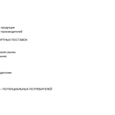
й продукции
й-производителей
ПОРТНЫХ ПОСТАВОК
нализ рынка
рынке
одителям
Й – ПОТЕНЦИАЛЬНЫХ ПОТРЕБИТЕЛЕЙ